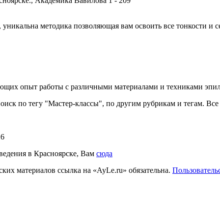
сноярске., Академика Вавилова 1 - 209
 уникальна методика позволяющая вам освоить все тонкости и се
имеющих опыт работы с различными материалами и техниками эп
ск по тегу "Мастер-классы", по другим рубрикам и тегам. Все 
26
аведения в Красноярске, Вам
сюда
ких материалов ссылка на «AyLe.ru» обязательна.
Пользователь