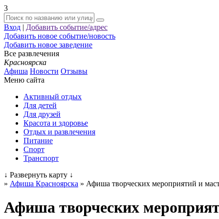
3
Вход
|
Добавить событие/адрес
Добавить новое событие/новость
Добавить новое заведение
Все развлечения
Красноярска
Афиша
Новости
Отзывы
Меню сайта
Активный отдых
Для детей
Для друзей
Красота и здоровье
Отдых и развлечения
Питание
Спорт
Транспорт
↓
Развернуть карту
↓
»
Афиша Красноярска
»
Афиша творческих мероприятий и маст
Афиша творческих мероприяти