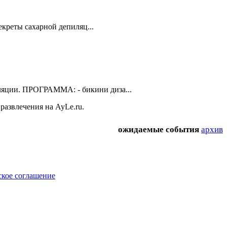
креты сахарной депиляц...
иляции. ПРОГРАММА: - бикини диза...
развлечения на AyLe.ru.
ожидаемые события
архив
ское соглашение