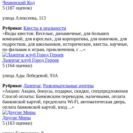
Чеширский Код
5
(187 оценок)
улица Алексеева, 113
Рубрики:
Квесты в реальности
«Виды квестов: Веселые, динамичные, для больших
компаний, для взрослых, для корпоратива, для новичков, для
подростков, для школьников, исторические, квесты, научные,
по фильмам и играм, приключения, с ...»
Лазертаг клуб Город Героев
5
(164 оценки)
улица Ады Лебедевой, 93А
Рубрики:
Лазертаг
,
Развлекательные центры
«Акции: Акции, бонусы, подарки, скидки, спецпредложения
Способ оплаты: Банковским переводом, наличными, оплата
банковской картой, предоплата Wi-Fi, автоматическая дверь,
оплата банковской картой, вход ...»
Другие Миры
5
(163 оценки)