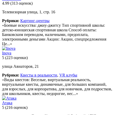
4.99
(313 оценок)
Телевизорная улица, 1, стр. 16
Рубрики:
Картинг-центры
«Боевые искусства: джиу-джитсу Тип спортивной школы:
детско-юношеская спортивная школа Способ оплаты:
Банковским переводом, наличными, предоплата,
электронными деньгами Акции: Акции, спецпредложения
Це...»
Inova
5
(223 оценки)
улица Авиаторов, 21
Рубрики:
Квесты в реальности
,
VR клубы
«Виды квестов: Веселые, виртуальная реальность,
виртуальные квесты, динамичные, для больших компаний,
для взрослых, для корпоратива, для новичков, для подростков,
для школьников, квесты, недорогие, нес...»
Атака
5
(216 оценок)