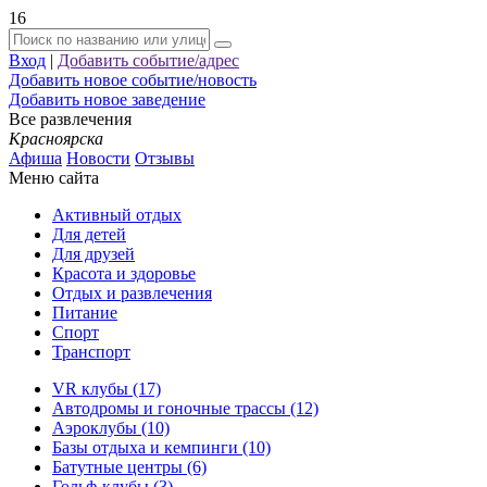
16
Вход
|
Добавить событие/адрес
Добавить новое событие/новость
Добавить новое заведение
Все развлечения
Красноярска
Афиша
Новости
Отзывы
Меню сайта
Активный отдых
Для детей
Для друзей
Красота и здоровье
Отдых и развлечения
Питание
Спорт
Транспорт
VR клубы (17)
Автодромы и гоночные трассы (12)
Аэроклубы (10)
Базы отдыха и кемпинги (10)
Батутные центры (6)
Гольф-клубы (3)