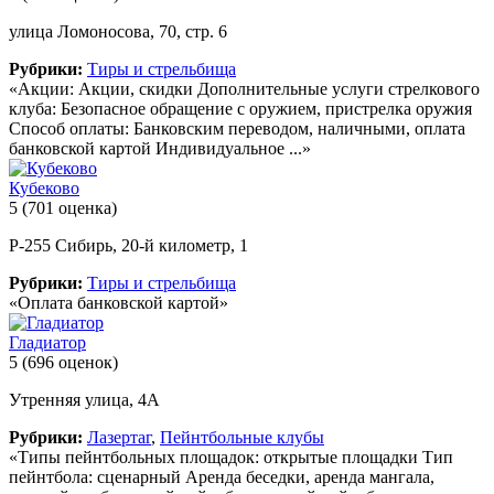
улица Ломоносова, 70, стр. 6
Рубрики:
Тиры и стрельбища
«Акции: Акции, скидки Дополнительные услуги стрелкового
клуба: Безопасное обращение с оружием, пристрелка оружия
Способ оплаты: Банковским переводом, наличными, оплата
банковской картой Индивидуальное ...»
Кубеково
5
(701 оценка)
Р-255 Сибирь, 20-й километр, 1
Рубрики:
Тиры и стрельбища
«Оплата банковской картой»
Гладиатор
5
(696 оценок)
Утренняя улица, 4А
Рубрики:
Лазертаг
,
Пейнтбольные клубы
«Типы пейнтбольных площадок: открытые площадки Тип
пейнтбола: сценарный Аренда беседки, аренда мангала,