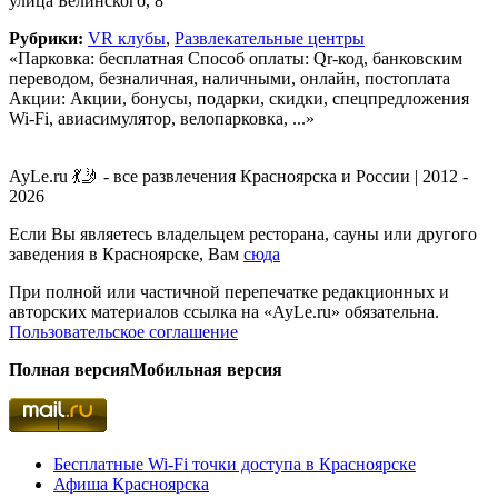
улица Белинского, 8
Рубрики:
VR клубы
,
Развлекательные центры
«Парковка: бесплатная Способ оплаты: Qr-код, банковским
переводом, безналичная, наличными, онлайн, постоплата
Акции: Акции, бонусы, подарки, скидки, спецпредложения
Wi-Fi, авиасимулятор, велопарковка, ...»
AyLe.ru 💃🤳 - все развлечения Красноярска и России | 2012 -
2026
Если Вы являетесь владельцем ресторана, сауны или другого
заведения в Красноярске, Вам
сюда
При полной или частичной перепечатке редакционных и
авторских материалов ссылка на «AyLe.ru» обязательна.
Пользовательское соглашение
Полная версия
Мобильная версия
Бесплатные Wi-Fi точки доступа в Красноярске
Афиша Красноярска