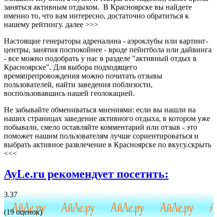
заняться активным отдыхом. В Красноярске вы найдете
именно то, что вам интересно, достаточно обратиться к
нашему рейтингу.
далее >>>
Настоящие генераторы адреналина - аэроклубы или картинг-
центры, занятия поспокойнее - вроде пейнтбола или дайвинга
- все можно подобрать у нас в разделе "активный отдых в
Красноярске". Для выбора подходящего
времяпрепровождения можно почитать отзывы
пользователей, найти заведения поблизости,
воспользовавшись нашей геолокацией.
Не забывайте обмениваться мнениями: если вы нашли на
наших страницах заведение активного отдыха, в котором уже
побывали, смело оставляйте комментарий или отзыв - это
поможет нашим пользователям лучше сориентироваться и
выбрать активное развлечение в Красноярске по вкусу.
скрыть
<<<
AyLe.ru рекомендует посетить:
3.37
(19 оценок)