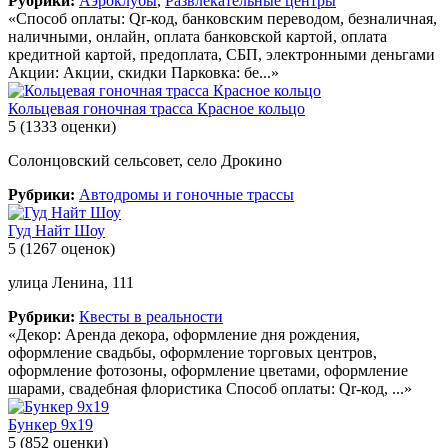
Рубрики:
Аэроклубы
,
Развлекательные центры
«Способ оплаты: Qr-код, банковским переводом, безналичная,
наличными, онлайн, оплата банковской картой, оплата
кредитной картой, предоплата, СБП, электронными деньгами
Акции: Акции, скидки Парковка: бе...»
Кольцевая гоночная трасса Красное кольцо
5
(1333 оценки)
Солонцовский сельсовет, село Дрокино
Рубрики:
Автодромы и гоночные трассы
Гуд Найт Шоу
5
(1267 оценок)
улица Ленина, 111
Рубрики:
Квесты в реальности
«Декор: Аренда декора, оформление дня рождения,
оформление свадьбы, оформление торговых центров,
оформление фотозоны, оформление цветами, оформление
шарами, свадебная флористика Способ оплаты: Qr-код, ...»
Бункер 9х19
5
(852 оценки)