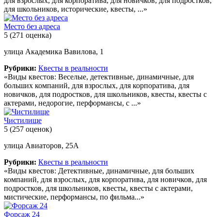
для взрослых, для корпоратива, для новичков, для подростков,
для школьников, исторические, квесты, ...»
Место без адреса
5
(271 оценка)
улица Академика Вавилова, 1
Рубрики:
Квесты в реальности
«Виды квестов: Веселые, детективные, динамичные, для
больших компаний, для взрослых, для корпоратива, для
новичков, для подростков, для школьников, квесты, квесты с
актерами, недорогие, перформансы, с ...»
Чистилище
5
(257 оценок)
улица Авиаторов, 25А
Рубрики:
Квесты в реальности
«Виды квестов: Детективные, динамичные, для больших
компаний, для взрослых, для корпоратива, для новичков, для
подростков, для школьников, квесты, квесты с актерами,
мистические, перформансы, по фильма...»
Форсаж 24