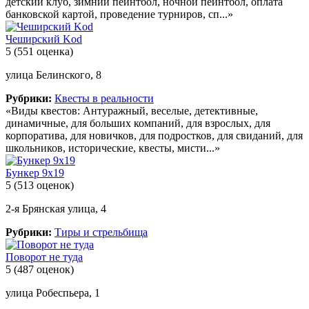
детский клуб, зимний пейнтбол, ночной пейнтбол, оплата
банковской картой, проведение турниров, сп...»
Чеширский Kod
5
(551 оценка)
улица Белинского, 8
Рубрики:
Квесты в реальности
«Виды квестов: Антуражный, веселые, детективные,
динамичные, для больших компаний, для взрослых, для
корпоратива, для новичков, для подростков, для свиданий, для
школьников, исторические, квесты, мисти...»
Бункер 9х19
5
(513 оценок)
2-я Брянская улица, 4
Рубрики:
Тиры и стрельбища
Поворот не туда
5
(487 оценок)
улица Робеспьера, 1