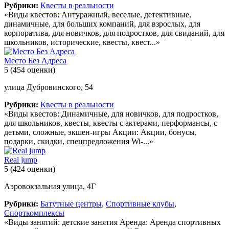
Рубрики:
Квесты в реальности
«Виды квестов: Антуражный, веселые, детективные,
динамичные, для больших компаний, для взрослых, для
корпоратива, для новичков, для подростков, для свиданий, для
школьников, исторические, квесты, квест...»
Место Без Адреса
5
(454 оценки)
улица Дубровинского, 54
Рубрики:
Квесты в реальности
«Виды квестов: Динамичные, для новичков, для подростков,
для школьников, квесты, квесты с актерами, перформансы, с
детьми, сложные, экшен-игры Акции: Акции, бонусы,
подарки, скидки, спецпредложения Wi-...»
Real jump
5
(424 оценки)
Аэровокзальная улица, 4Г
Рубрики:
Батутные центры
,
Спортивные клубы
,
Спорткомплексы
«Виды занятий: детские занятия Аренда: Аренда спортивных