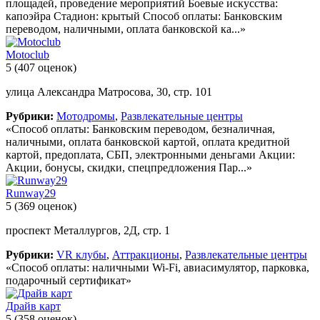
площадей, проведение мероприятий Боевые искусства:
капоэйра Стадион: крытый Способ оплаты: Банковским
переводом, наличными, оплата банковской ка...»
Motoclub
5
(407 оценок)
улица Александра Матросова, 30, стр. 101
Рубрики:
Мотодромы
,
Развлекательные центры
«Способ оплаты: Банковским переводом, безналичная,
наличными, оплата банковской картой, оплата кредитной
картой, предоплата, СБП, электронными деньгами Акции:
Акции, бонусы, скидки, спецпредложения Пар...»
Runway29
5
(369 оценок)
проспект Металлургов, 2Д, стр. 1
Рубрики:
VR клубы
,
Аттракционы
,
Развлекательные центры
«Способ оплаты: наличными Wi-Fi, авиасимулятор, парковка,
подарочный сертификат»
Драйв карт
5
(358 оценок)