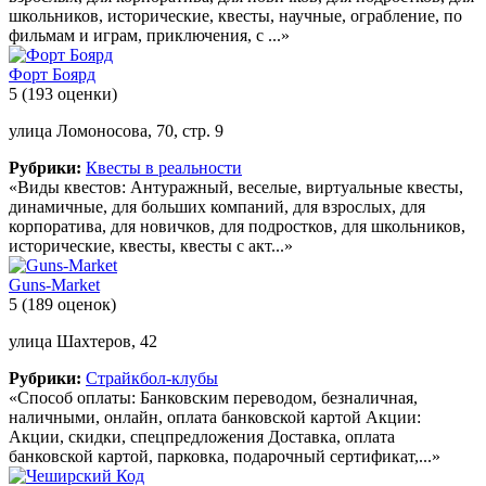
школьников, исторические, квесты, научные, ограбление, по
фильмам и играм, приключения, с ...»
Форт Боярд
5
(193 оценки)
улица Ломоносова, 70, стр. 9
Рубрики:
Квесты в реальности
«Виды квестов: Антуражный, веселые, виртуальные квесты,
динамичные, для больших компаний, для взрослых, для
корпоратива, для новичков, для подростков, для школьников,
исторические, квесты, квесты с акт...»
Guns-Market
5
(189 оценок)
улица Шахтеров, 42
Рубрики:
Страйкбол-клубы
«Способ оплаты: Банковским переводом, безналичная,
наличными, онлайн, оплата банковской картой Акции:
Акции, скидки, спецпредложения Доставка, оплата
банковской картой, парковка, подарочный сертификат,...»