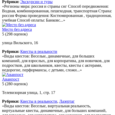
Рубрики:
Экскурсии и туры
«Регионы мира: россия и страны снг Способ передвижения:
Водная, комбинированная, пешеходная, транспортная Страна:
россия Форма проведения: Костюмированная , традиционная,
учебная Способ оплаты: Банковс...»
Место без адреса
5
(298 оценок)
улица Вильского, 16
Рубрики:
Квесты в реальности
«Виды квестов: Веселые, динамичные, для больших
компаний, для взрослых, для корпоратива, для новичков, для
подростков, для школьников, квесты, квесты с актерами,
недорогие, перформансы, с детьми, сложн...»
Аванпост
5
(280 оценок)
Телевизорная улица, 1, стр. 17
Рубрики:
Квесты в реальности
,
Лазертаг
«Виды квестов: Веселые, виртуальная реальность,
виртуальные квесты, динамичные, для больших компаний,