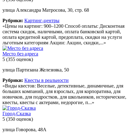
улица Александра Матросова, 30, стр. 68
Рубрики:
Картинг-центры
«Цены на картинг: 900–1200 Способ оплаты: Дисконтная
система скидок, наличными, оплата банковской картой,
оплата кредитной картой, предоплата, скидки на услуги
льготным категориям Акции: Акции, скидки,...»
Место без адреса
5
(355 оценок)
улица Партизана Железняка, 50
Рубрики:
Квесты в реальности
«Виды квестов: Веселые, детективные, динамичные, для
больших компаний, для взрослых, для корпоратива, для
новичков, для подростков, для школьников, исторические,
квесты, квесты с актерами, недорогие, п...»
Город-Сказка
5
(350 оценок)
улица Говорова, 48А