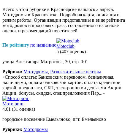
Всего в этой рубрике в Красноярске нашлось 2 адреса.
Мотодромы в Красноярске. Подробная карта, описания и
режим работы. Организации представлены в виде рейтинга
мотодромов и кроссовых трасс, составленного на основе
оценок и рекомендаций посетителей.
По рейтингу
по названию
Motoclub
5
(407 оценок)
улица Александра Матросова, 30, стр. 101
Рубрики:
Мотодромы
,
Развлекательные центры
«Способ оплаты: Банковским переводом, безналичная,
наличными, оплата банковской картой, оплата кредитной
картой, предоплата, СБП, электронными деньгами Акции:
Акции, бонусы, скидки, спецпредложения Пар...»
Мото ринг
4.61
(31 оценка)
городское поселение Емельяново, пгт. Емельяново
Рубрики:
Мотодромы