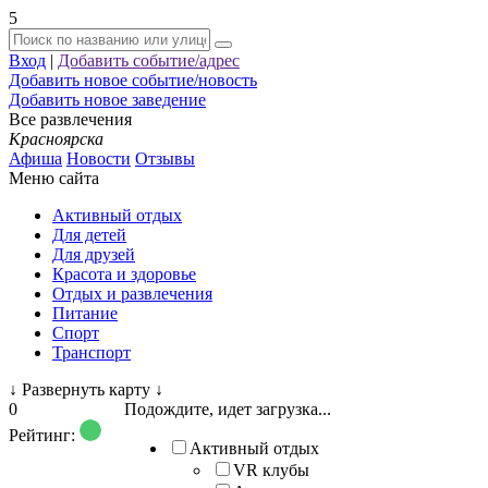
5
Вход
|
Добавить событие/адрес
Добавить новое событие/новость
Добавить новое заведение
Все развлечения
Красноярска
Афиша
Новости
Отзывы
Меню сайта
Активный отдых
Для детей
Для друзей
Красота и здоровье
Отдых и развлечения
Питание
Спорт
Транспорт
↓
Развернуть карту
↓
0
Подождите, идет загрузка...
Рейтинг:
Активный отдых
VR клубы