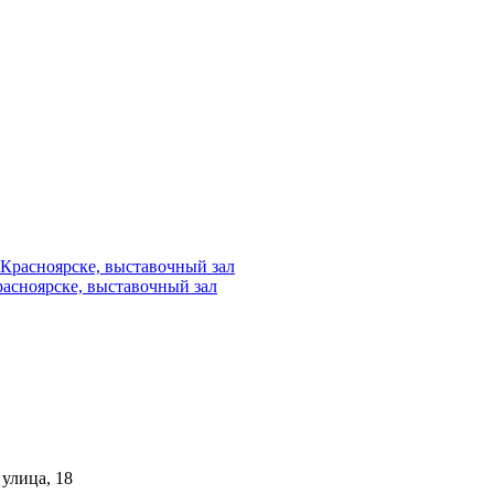
расноярске, выставочный зал
улица, 18