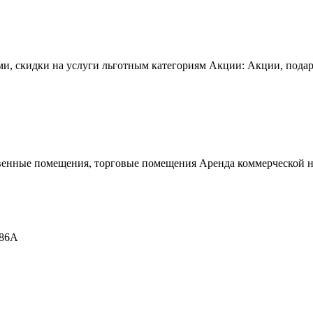
ми, скидки на услуги льготным категориям Акции: Акции, подар
енные помещения, торговые помещения Аренда коммерческой не
 86А