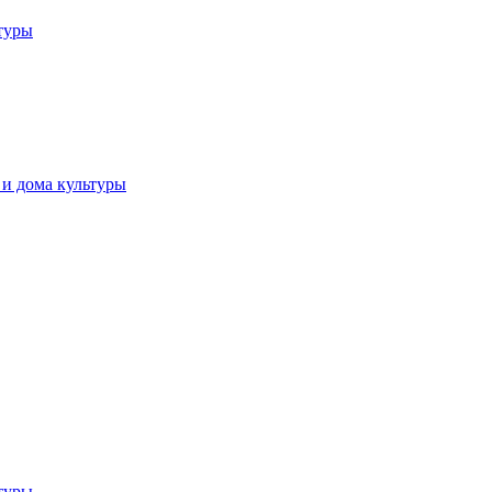
туры
и дома культуры
туры