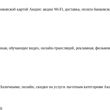
ковской картой Акции: акции Wi-Fi, доставка, оплата банковск
вная, обучающие видео, онлайн-трансляций, рекламная, фильмов
 Наличными, онлайн, скидки на услуги льготным категориям Акц
26