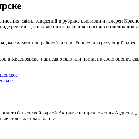
ярске
 описания, сайты заведений в рубрике выставки и галереи Красно
иде рейтинга, составленного на основе отзывов и оценок польз
 рядом с домом или работой, или выберите интересующий адрес 
ов в Красноярске, написав отзыв или поставив свою оценку.
ск
енское
: оплата банковской картой Акции: спецпредложения Аудиогид,
ные билеты, оплата бан...»