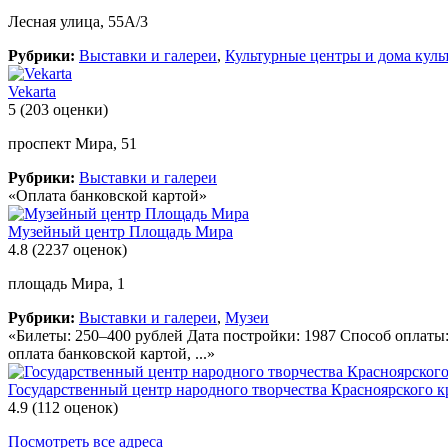
Лесная улица, 55А/3
Рубрики:
Выставки и галереи
,
Культурные центры и дома куль
Vekarta
5
(203 оценки)
проспект Мира, 51
Рубрики:
Выставки и галереи
«Оплата банковской картой»
Музейный центр Площадь Мира
4.8
(2237 оценок)
площадь Мира, 1
Рубрики:
Выставки и галереи
,
Музеи
«Билеты: 250–400 рублей Дата постройки: 1987 Способ оплаты
оплата банковской картой, ...»
Государственный центр народного творчества Красноярского к
4.9
(112 оценок)
Посмотреть все адреса