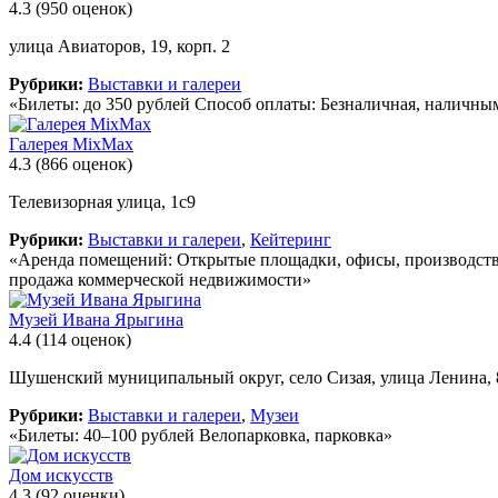
4.3
(950 оценок)
улица Авиаторов, 19, корп. 2
Рубрики:
Выставки и галереи
«Билеты: до 350 рублей Способ оплаты: Безналичная, наличны
Галерея MixMax
4.3
(866 оценок)
Телевизорная улица, 1с9
Рубрики:
Выставки и галереи
,
Кейтеринг
«Аренда помещений: Открытые площадки, офисы, производств
продажа коммерческой недвижимости»
Музей Ивана Ярыгина
4.4
(114 оценок)
Шушенский муниципальный округ, село Сизая, улица Ленина,
Рубрики:
Выставки и галереи
,
Музеи
«Билеты: 40–100 рублей Велопарковка, парковка»
Дом искусств
4.3
(92 оценки)