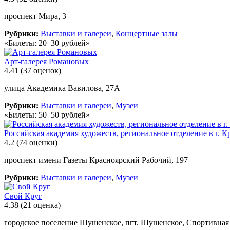
проспект Мира, 3
Рубрики:
Выставки и галереи
,
Концертные залы
«Билеты: 20–30 рублей»
Арт-галерея Романовых
4.41
(37 оценок)
улица Академика Вавилова, 27А
Рубрики:
Выставки и галереи
,
Музеи
«Билеты: 50–50 рублей»
Российская академия художеств, региональное отделение в г. К
4.2
(74 оценки)
проспект имени Газеты Красноярский Рабочий, 197
Рубрики:
Выставки и галереи
,
Музеи
Свой Круг
4.38
(21 оценка)
городское поселение Шушенское, пгт. Шушенское, Спортивная 