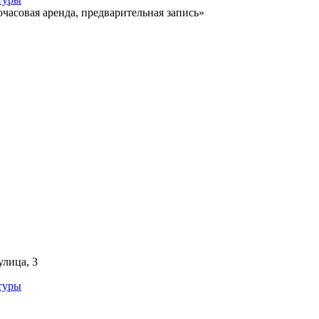
очасовая аренда, предварительная запись»
улица, 3
туры