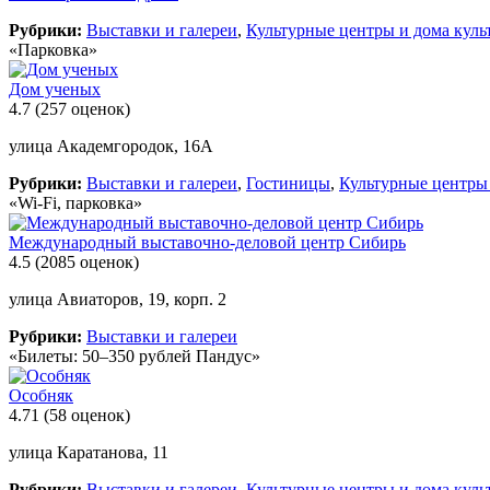
Рубрики:
Выставки и галереи
,
Культурные центры и дома куль
«Парковка»
Дом ученых
4.7
(257 оценок)
улица Академгородок, 16А
Рубрики:
Выставки и галереи
,
Гостиницы
,
Культурные центры 
«Wi-Fi, парковка»
Международный выставочно-деловой центр Сибирь
4.5
(2085 оценок)
улица Авиаторов, 19, корп. 2
Рубрики:
Выставки и галереи
«Билеты: 50–350 рублей Пандус»
Особняк
4.71
(58 оценок)
улица Каратанова, 11
Рубрики:
Выставки и галереи
,
Культурные центры и дома куль